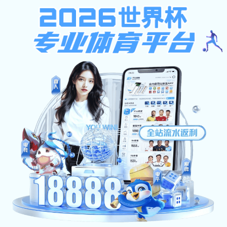
注册入口
全天更新 ·
世界杯官网入口
赛事实时同步
无论您身在何处，
世界杯官网入口APP
为您带来高
速、高清、稳定的观赛体验。
下载客户端
网页端访问