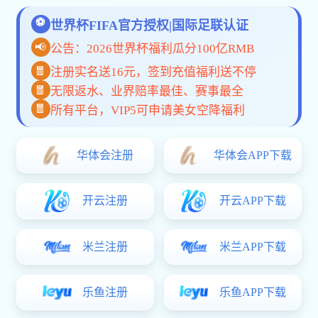
名记透露格莱姆斯或将继续效力76
人合同预计低于中产特例水平