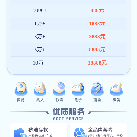
作为费城76人的一员，格莱姆斯近年来在球队中的角
色逐渐上升。他不仅是一名出色的得分手，更是球队
防守端的重要支柱。他的全面能力使得他在场上能够
适应多种战术需求，为教练组提供了更多灵活性。
此外，格莱姆斯与队友之间的默契也是他留队的重要
原因之一。在过去的赛季中，他与核心球员之间建立
了良好的化学反应，这对于球队整体表现起到了积极
作用。特别是在关键比赛时，他常常能够通过精准的
投篮和坚韧的防守来帮助球队取得胜利。
值得注意的是，随着赛季进程的推进，格莱姆斯也逐
渐成为年轻球员们的榜样。他在训练中的努力态度和
比赛中的拼搏精神，都为新秀们树立了一个积极向上
的形象。因此，可以说他在球队中扮演着不可或缺的