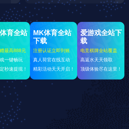
性。
著名俱乐部。在加盟利
约的传闻正是基于他在
充满潜力和竞争力的球
这也使得像伊尼戈这样
他保持竞技状态，为未
。
致认可。他不仅防守端