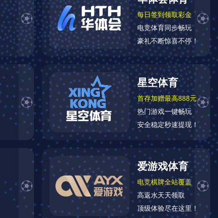
活合同条款
利续约一年，以便激活
为球队贡献了重要进
人表现、续约对球队的