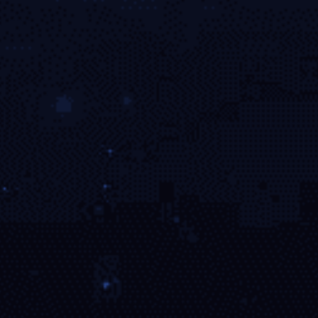
选择邓肯的理由：攻
比朔夫分析球队失球原因强调
基本环
-27
推荐
2026-07-13
推荐
联系我们
山西省临汾市尧都区鼓楼南大街88号
support@traderslite.com
a
服