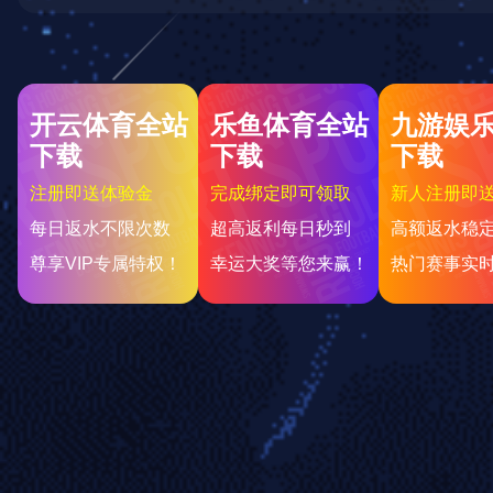
影响以及未来展望等
1、事件背
伊尼戈·马丁内斯是一
雅得胜利之后，他不
场上的卓越表现和领
据悉，伊尼戈目前与
队中。此外，随着沙
的老将有机会展现自
外媒报道显示，与利
来可能回归欧洲顶级
2、伊尼戈
在过去一个赛季中，伊