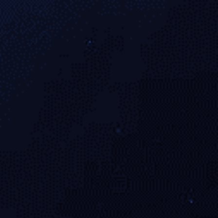
。而作为其中的一份
己及俱乐部未来的发展
反映出这位西班牙后卫对
各方因素交织之下，无
现与成绩。同时，这一
一位运动员应有的人生