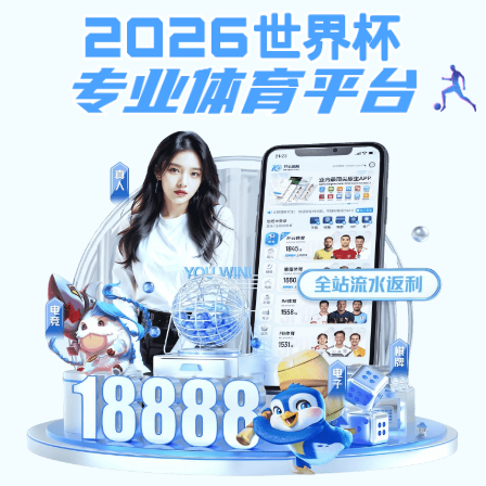
注册入口
全天更新 ·
世界杯官网入口
赛事实时同步
无论您身在何处，
世界杯官网入口APP
为您带来高
速、高清、稳定的观赛体验。
下载客户端
网页端访问